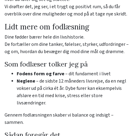
Vi drøfter det, jeg ser, i et trygt og positivt rum, så du får
overblik over dine muligheder og mod på at tage nye skridt.
Lidt mere om fodlæsning
Dine fødder bærer hele din livshistorie.
De fortæller om dine tanker, følelser, styrker, udfordringer –
og om, hvordan du bevæger dig mod dine mål og drømme.
Som fodlæser tolker jeg på
Fodens form og farve
– dit fundament i livet
Neglene
– de sidste 12 måneders livsrejse, da en negl
vokser ud på cirka ét år. Dybe furer kan eksempelvis
afsløre en tid med krise, stress eller store
livsændringer.
Gennem fodlæsningen skaber vi balance og indsigt –
sammen.
Sådan foregår det