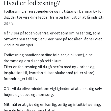
Hvad er fodlæsning?
Fodlæsning er en spændende og ny tilgang i Danmark – for
dig, der tør vise dine fødder frem og har lyst til at få indsigt i
dit liv.
Når vi ser på foden ovenfra, er det som om, vi ser dig, som
omverdenen ser dig. Ser vi derimod på fodsålen, åbner vi et
vindue til din sjæl.
Fodlæsning handler om dine følelser, din livsvej, dine
drømme og om du er på rette kurs.
Efter en fodlæsning vil du gå herfra med ny klarhed og
inspiration til, hvordan du kan skabe små (eller store)
forandringer i dit liv.
Ofte vil du blive mindet om vigtigheden af at elske dig selv
højere og udøve egenomsorg.
Mit mål er at give dig en kærlig, ærlig og intuitiv læsning,
hvor du føler dig set og støttet.