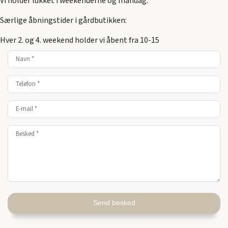
Vi holder lukket i weekenderne og mandag.
Særlige åbningstider i gårdbutikken:
Hver 2. og 4. weekend holder vi åbent fra 10-15