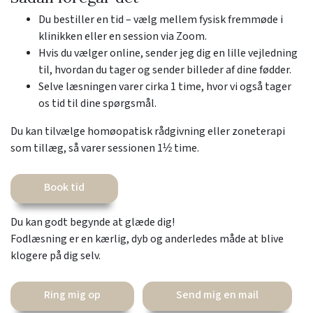
Du bestiller en tid – vælg mellem fysisk fremmøde i
klinikken eller en session via Zoom.
Hvis du vælger online, sender jeg dig en lille vejledning
til, hvordan du tager og sender billeder af dine fødder.
Selve læsningen varer cirka 1 time, hvor vi også tager
os tid til dine spørgsmål.
Du kan tilvælge homøopatisk rådgivning eller zoneterapi
som tillæg, så varer sessionen 1½ time.
Book tid
Du kan godt begynde at glæde dig!
Fodlæsning er en kærlig, dyb og anderledes måde at blive
klogere på dig selv.
Ring mig op
Send mig en mail