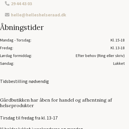
29 44 43 03
helle@helleshelseraad.dk
Åbningstider
Mandag - Torsdag:
Kl. 15-18
Fredag:
Kl. 13-18
Lørdag formiddag:
Efter behov (Ring eller skriv)
Søndag:
Lukket
Tidsbestilling nødvendig
Gårdbutikken har åben for handel og afhentning af
helseprodukter
Tirsdag til fredag fra kl. 13-17