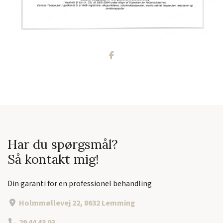
Har du spørgsmål?
Så kontakt mig!
Din garanti for en professionel behandling
Holmmøllevej 22, 8632 Lemming
29 44 43 03