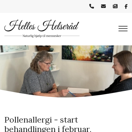
Gå
til
hovedindhold
Pollenallergi - start
behandlingen i februar.