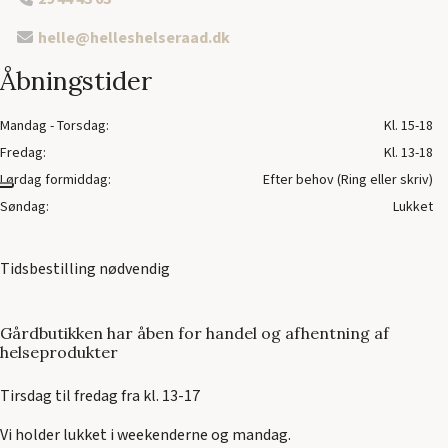
helle@helleshelseraad.dk
Åbningstider
Mandag - Torsdag:
Kl. 15-18
Fredag:
Kl. 13-18
Lørdag formiddag:
Efter behov (Ring eller skriv)
Søndag:
Lukket
Tidsbestilling nødvendig
Gårdbutikken har åben for handel og afhentning af
helseprodukter
Tirsdag til fredag fra kl. 13-17
Vi holder lukket i weekenderne og mandag.