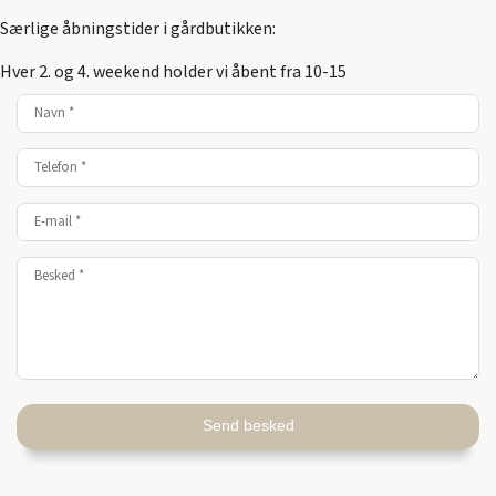
Særlige åbningstider i gårdbutikken:
Hver 2. og 4. weekend holder vi åbent fra 10-15